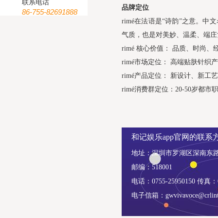
联系电话
品牌定位
86-755-82691888
rimé在法语是“诗韵”之意。
气质，也是对美妙、温柔、端庄
rimé 核心价值： 品质、时尚、
rimé市场定位： 高端贴肤针织
rimé产品定位： 新设计、新工
rimé消费群定位：20-50岁都市
和记娱乐app官网的联系
地址：深圳市罗湖区深南东路50
邮编：518001
电话：0755-25950150 传真：07
电子信箱：
gwvivavoce@crlin