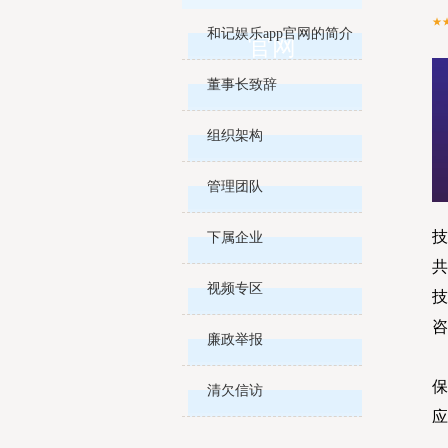
★
和记娱乐app官网的简介
官网
董事长致辞
组织架构
管理团队
技
下属企业
共
视频专区
技
咨
廉政举报
保
清欠信访
应