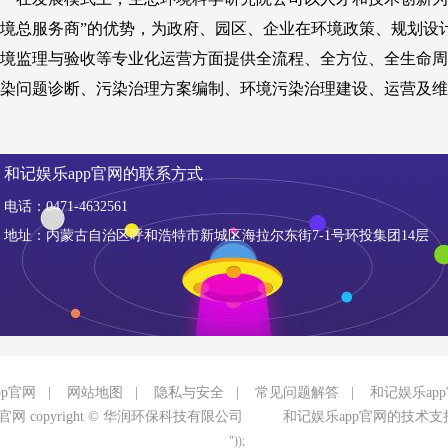
境总服务商”的优势，为政府、园区、企业在环境政策、规划设
境监理与验收等专业化运营方面提供全流程、全方位、全生命周
染问题诊断、污染治理方案编制、环境污染治理建设、运营及维
和记娱乐app官网的联系方式
电话：0471-4632561
地址：内蒙古自治区呼和浩特市新城区海拉尔东街7-1号环投集团14层
p官网
|
网站地图
|
隐私与安全
|
常见问题解答
|
和记娱乐ap
p官网 copyright © 华润环保科技有限公司 和记娱乐app官网的技术
"));