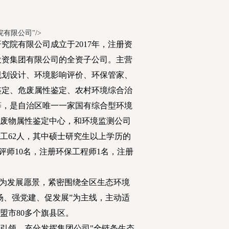
有限公司"/>
研究院有限公司成立于
2017
年，注册资
投资集团有限公司的全资子公司。主营
规划设计、环境影响评价、环保管家、
鉴定、危废属性鉴定、农村环境综合治
等，是自治区唯一一家国有综合型环境
废物属性鉴定中心，和环境监测公司
工
62
人，其中硕士研究生以上学历的
评师
10
名，注册环保工程师
1
名，注册
为发展愿景，紧密围绕全区生态环境
场、强党建、促发展”为主线，主动适
盟市
80
多个旗县区。
引领，充分发挥集团公司
"
全链条生态