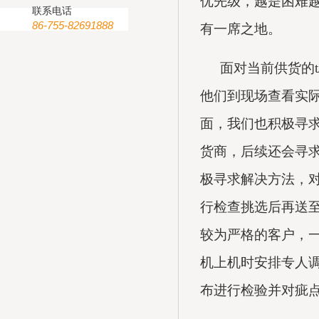
优先级，越是困难
联系电话
86-755-82691888
有一席之地。
面对当前供货的
t
他们到现场查看实
面，我们也积极寻
货商，后续还会寻
极寻求解决方法，
行检查挑选后再送
较为严格的客户，
机上机时安排专人
布进行检验并对疵