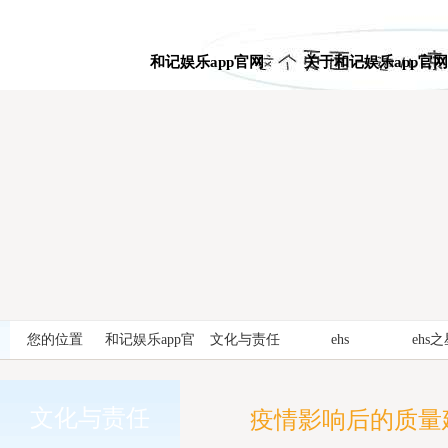
和记娱乐app官网
关于和记娱乐app官网
您的位置
和记娱乐app官
文化与责任
ehs
ehs
网
文化与责任
疫情影响后的质量建