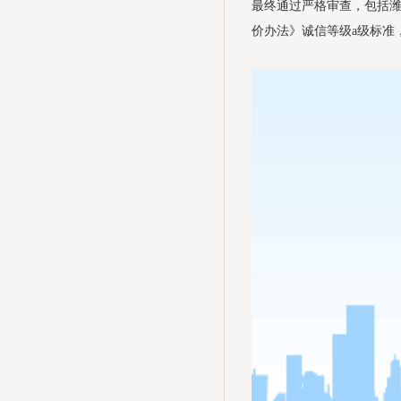
最终通过严格审查，包括潍
价办法》诚信等级a级标准