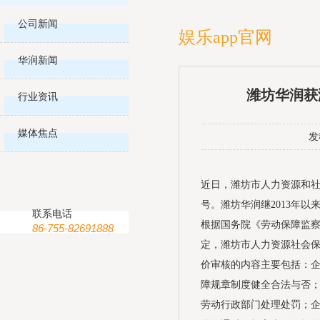
公司新闻
娱乐app官网
华润新闻
潍坊华润获
行业资讯
媒体焦点
发
近日，潍坊市人力资源和社
号。潍坊华润继2013年以
联系电话
根据国务院《劳动保障监
86-755-82691888
定，潍坊市人力资源社会保障
价审核的内容主要包括：
障规章制度健全合法与否
劳动行政部门处理处罚；