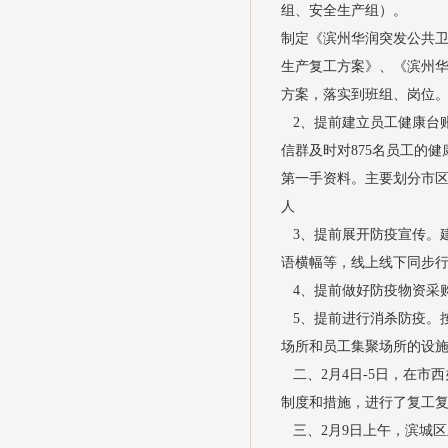
组、安全生产组）。
制定《滨州华润突发公共
生产复工方案》、《滨州
方案，落实到班组、岗位
2、提前建立员工健康台
信群及时对875名员工的
第一手资料。主要划分市区
人
3、提前展开防疫宣传。
语横幅等，线上线下同步
4、提前做好防疫物资采
5、提前进行消杀防疫。按
场所和员工集聚场所的设
二、2月4日-5日，在市
制度和措施，进行了复工
三、2月9日上午，滨城