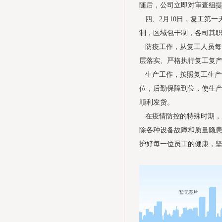
随后，公司立即对审查组
四、2月10日，复工第一
制，区域包干制，各司其
防疫工作，从复工人员每
层落实、严格执行复工复
生产工作，按照复工生产
位，后勤保障到位，使生
顺利发货。
在疫情防控的特殊时期，
除各种设备故障和质量隐患
护好每一位员工的健康，