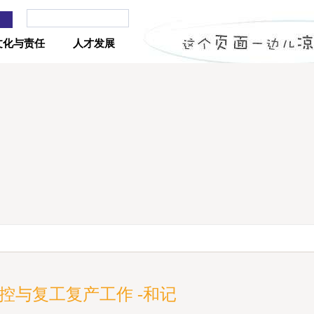
文化与责任
人才发展
控与复工复产工作 -和记