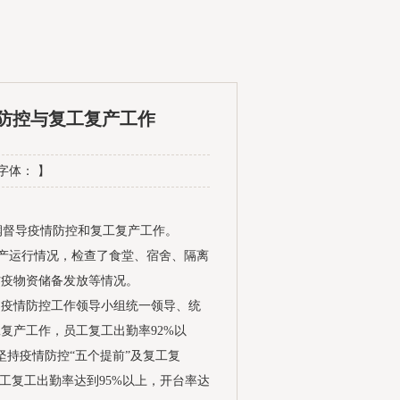
防控与复工复产工作
 字体： 】
润督导疫情防控和复工复产工作。
产运行情况，检查了食堂、宿舍、隔离
防疫物资储备发放等情况。
，疫情防控工作领导小组统一领导、统
复产工作，员工复工出勤率92%以
坚持疫情防控“五个提前”及复工复
工复工出勤率达到95%以上，开台率达