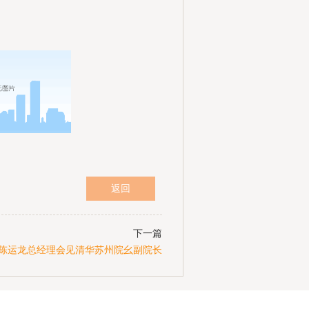
下一篇
陈运龙总经理会见清华苏州院幺副院长