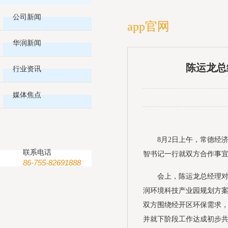
公司新闻
app官网
华润新闻
陈运龙总
行业资讯
媒体焦点
8月2日上午，常德经济
联系电话
智书记一行就双方合作事
86-755-82691888
会上，陈运龙总经理对常
润环境科技产业园规划方
双方围绕经开区环保需求
并就下阶段工作达成初步