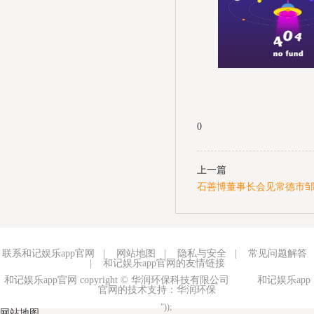
0
上一篇
石善博董事长会见常德市
联系和记娱乐app官网
|
网站地图
|
隐私与安全
|
常见问题解答
|
和记娱乐app官网的友情链接
和记娱乐app官网 copyright © 华润环保科技有限公司 和记娱乐app
官网的技术支持：华润环保
"));
网站地图