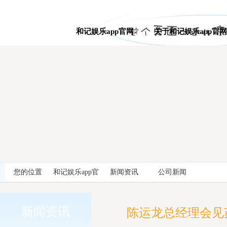
和记娱乐app官网
关于和记娱乐app官网
您的位置
和记娱乐app官
新闻资讯
公司新闻
网
新闻资讯
陈运龙总经理会见苏