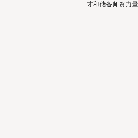
才和储备师资力