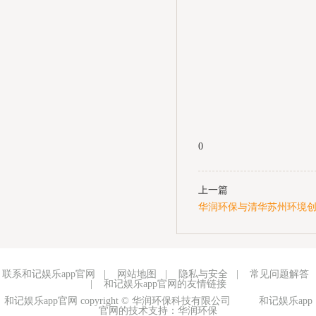
0
上一篇
华润环保与清华苏州环境
联系和记娱乐app官网
|
网站地图
|
隐私与安全
|
常见问题解答
|
和记娱乐app官网的友情链接
和记娱乐app官网 copyright © 华润环保科技有限公司 和记娱乐app
官网的技术支持：华润环保