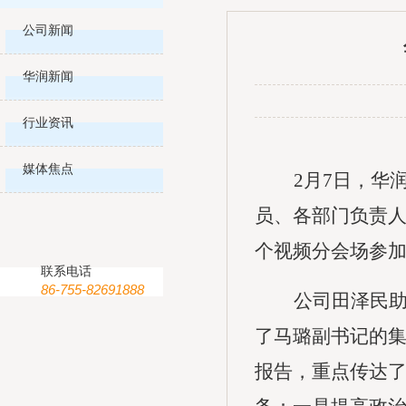
公司新闻
华润新闻
行业资讯
媒体焦点
2
月
7
日，华
员、各部门负责
个视频分会场参
联系电话
86-755-82691888
公司田泽民
了马璐副书记的
报告，重点传达