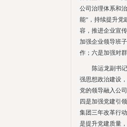
公司治理体系和治
能”，持续提升党
容，推进企业宣
加强企业领导班
作；六是加强对
陈运龙副书
强思想政治建设
党的领导融入公
四是加强党建引
集团三年改革行动
是提升党建质量