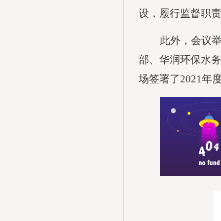
设，履行监督职
此外，会议
部、华润环保水
场签署了
2021
年