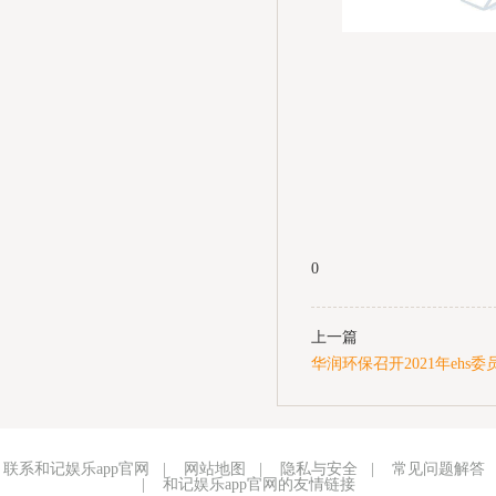
0
上一篇
华润环保召开2021年ehs委
联系和记娱乐app官网
|
网站地图
|
隐私与安全
|
常见问题解答
|
和记娱乐app官网的友情链接