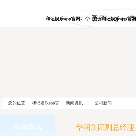
和记娱乐app官网
关于和记娱乐app官网
您的位置
和记娱乐app官
新闻资讯
公司新闻
网
新闻资讯
华润集团副总经理