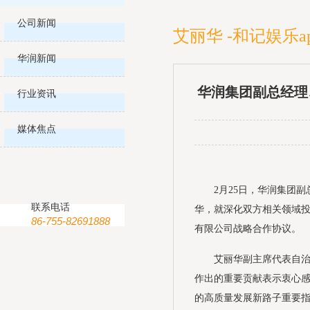
公司新闻
艾丽华 -和记娱乐a
华润新闻
华润集团副总经理
行业资讯
媒体焦点
2月25日，华润集团副
联系电话
华，就深化双方相关领域
86-755-82691888
有限公司战略合作协议。
艾丽华副主席代表自治区
作出的重要贡献表示衷心感
的高质量发展新路子重要