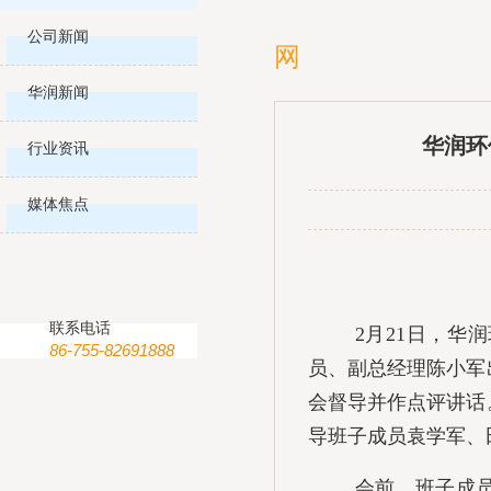
公司新闻
网
华润新闻
华润环
行业资讯
媒体焦点
联系电话
2
月
21
日，华润
86-755-82691888
员、副总经理陈小军
会督导并作点评讲话
导班子成员袁学军、
会前，班子成