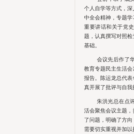
个人自学等方式，深
中全会精神，专题学
重要讲话和关于党史
题，认真撰写对照检
基础。
会议先后作了
教育专题民主生活会
报告。陈运龙总代表
真开展了批评与自我
朱洪光总在点
活会聚焦会议主题，
了问题，明确了方向
需要切实重视并加以