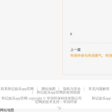
0
上一篇
华润环保与华润燃气、华
联系和记娱乐app官网
|
网站地图
|
隐私与安全
|
常见问题解答
|
和记娱乐app官网的友情链接
和记娱乐app官网 copyright © 华润环保科技有限公司 和记娱乐app
官网的技术支持：华润环保
"));
网站地图