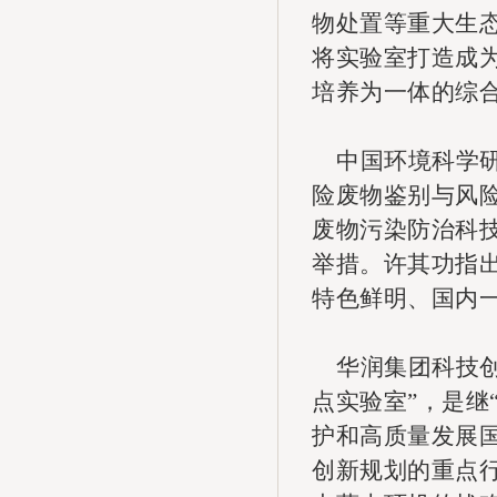
物处置等重大生
将实验室打造成
培养为一体的综
中国环境科学研
险废物鉴别与风
废物污染防治科
举措。许其功指
特色鲜明、国内
华润集团科技创
点实验室”，是继
护和高质量发展国
创新规划的重点