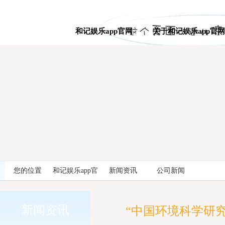
和记娱乐app官网
关于和记娱乐app官网
您的位置
和记娱乐app官
新闻资讯
公司新闻
网
新闻资讯
“中国环境科学研