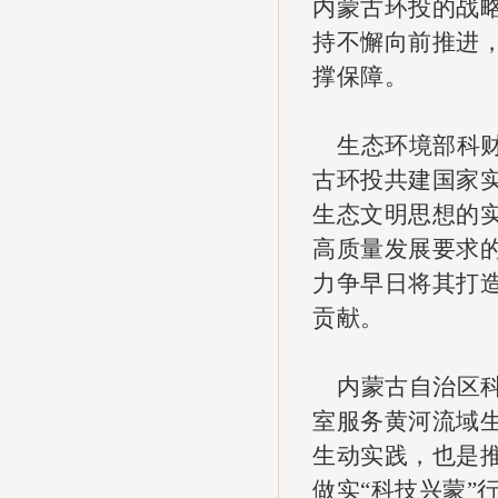
内蒙古环投的战
持不懈向前推进
撑保障。
生态环境部科财
古环投共建国家实
生态文明思想的
高质量发展要求
力争早日将其打
贡献。
内蒙古自治区科
室服务黄河流域
生动实践，也是推
做实“科技兴蒙”