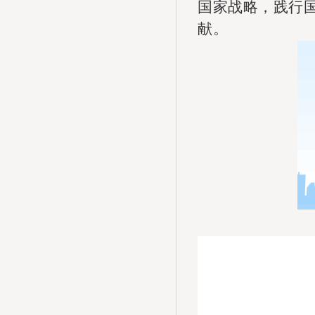
国家战略，践行
献。