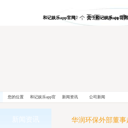
和记娱乐app官网
关于和记娱乐app官网
您的位置
和记娱乐app官
新闻资讯
公司新闻
网
新闻资讯
华润环保外部董事