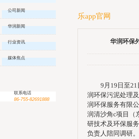
公司新闻
乐app官网
华润新闻
华润环保
行业资讯
媒体焦点
9
月
19
日至
21
联系电话
润环保污泥处理
86-755-82691888
润环保服务有限
润清沙角
c
项目（
研技术及环保服
负责人陪同调研