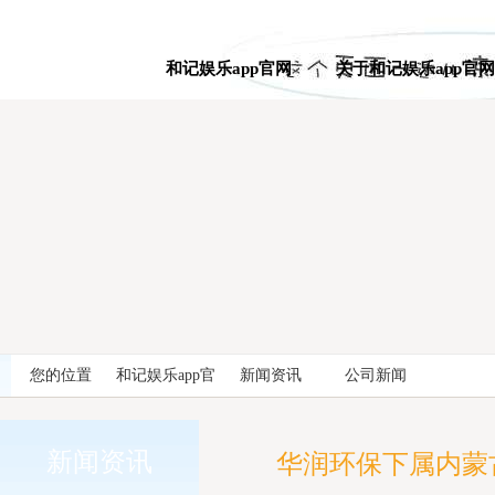
和记娱乐app官网
关于和记娱乐app官网
您的位置
和记娱乐app官
新闻资讯
公司新闻
网
新闻资讯
华润环保下属内蒙