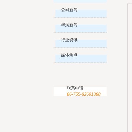
公司新闻
华润新闻
行业资讯
媒体焦点
联系电话
86-755-82691888