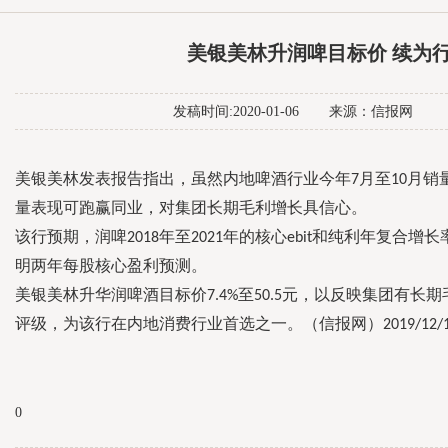
美银美林升润啤目标价 续为
发稿时间:2020-01-06
来源：信报网
美银美林发表报告指出，虽然内地啤酒行业今年
月至
月销
7
10
量表现可跑赢同业，对集团长期毛利增长具信心。
该行预期，润啤
年至
年的核心
和纯利年复合增长
2018
2021
ebit
明两年每股核心盈利预测。
美银美林升华润啤酒目标价
至
元，以反映集团有长期
7.4%
50.5
评级，为该行在内地消费行业首选之一。（信报网）
2019/12/
0