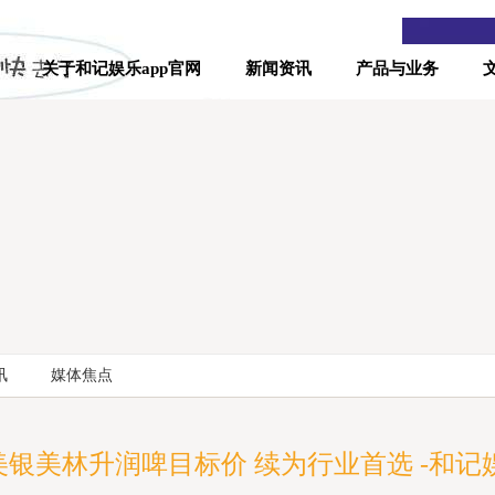
关于和记娱乐app官网
新闻资讯
产品与业务
讯
媒体焦点
美银美林升润啤目标价 续为行业首选 -和记娱