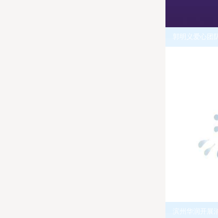
郭明义爱心团
滨州华润开展